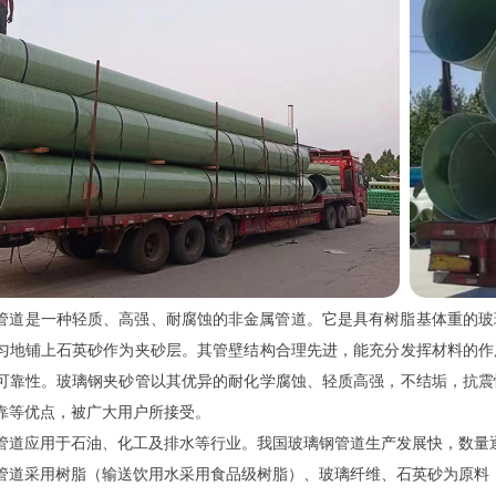
管道是一种轻质、高强、耐腐蚀的非金属管道。它是具有树脂基体重的玻
匀地铺上石英砂作为夹砂层。其管壁结构合理先进，能充分发挥材料的作
可靠性。玻璃钢夹砂管以其优异的耐化学腐蚀、轻质高强，不结垢，抗震
靠等优点，被广大用户所接受。
管道应用于石油、化工及排水等行业。我国玻璃钢管道生产发展快，数量
管道采用树脂（输送饮用水采用食品级树脂）、玻璃纤维、石英砂为原料