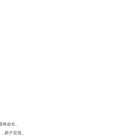
用寿命长。
便，易于安装。