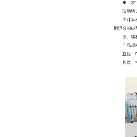
◆ 农
玻璃钢
由计算
脂混合的砂
原、辅
产品规
直径：D
长度：