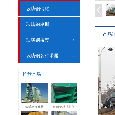
玻璃钢储罐
玻璃钢格栅
产品
玻璃钢桥架
玻璃钢各种塔器
推荐产品
玻璃钢净化塔
玻璃钢槽式桥架