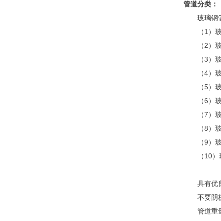
管道分类：
玻璃钢
（1）
（2）
（3）
（4）
（5）
（6）
（7）
（8）
（9）
（10
具有优
不要阴
管道重