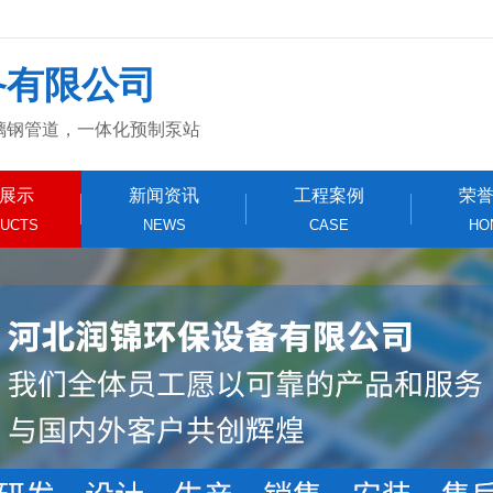
备有限公司
璃钢管道，一体化预制泵站
展示
新闻资讯
工程案例
荣
UCTS
NEWS
CASE
HO