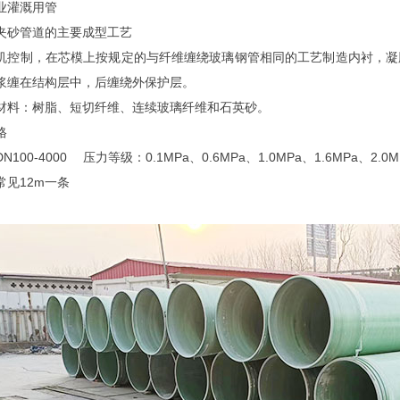
业灌溉用管
夹砂管道的主要成型工艺
机控制，在芯模上按规定的与纤维缠绕玻璃钢管相同的工艺制造内衬，凝
浆缠在结构层中，后缠绕外保护层。
材料：树脂、短切纤维、连续玻璃纤维和石英砂。
格
N100-4000 压力等级：0.1MPa、0.6MPa、1.0MPa、1.6MPa、2.0
常见12m一条