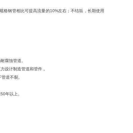
规格钢管相比可提高流量的10%左右；不结垢，长期使用
的耐腐蚀管道。
力设计制造管道和管件 。
下管道不裂。
50年以上。