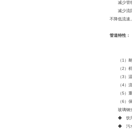
减少管
减少流
不降低流速
管道特性：
（1）
（2）
（3）
（4）
（5）
（6）
玻璃钢
◆ 饮
◆ 污