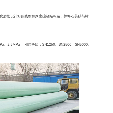
胶后按设计好的线型和厚度缠绕结构层，并将石英砂与树
MPa、2.5MPa 刚度等级：SN1250、SN2500、SN5000、SN10000。