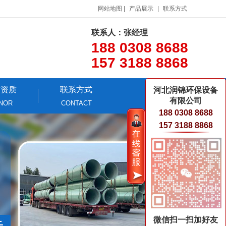
网站地图
|
产品展示
|
联系方式
联系人：张经理
188 0308 8688
157 3188 8868
誉资质
联系方式
河北润锦环保设备
有限公司
NOR
CONTACT
188 0308 8688
157 3188 8868
微信扫一扫加好友