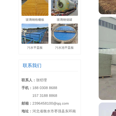
玻璃钢格栅板
玻璃钢储罐
污水平盖板
污水池平盖板
联系我们
联系人：
张经理
手机：
188 0308 8688
手机：
157 3188 8868
邮箱：
2396458100@qq.com
地址：
河北省衡水市枣强县东环南