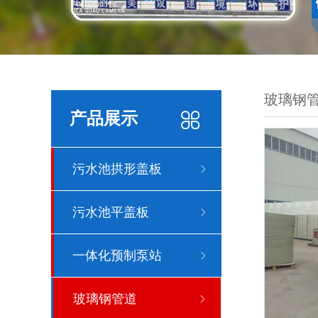
玻璃钢
产品展示
污水池拱形盖板
污水池平盖板
一体化预制泵站
玻璃钢管道