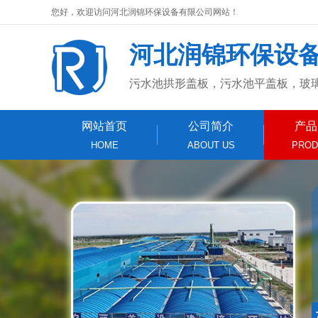
您好，欢迎访问河北润锦环保设备有限公司网站！
河北润锦环保设
污水池拱形盖板，污水池平盖板，玻
网站首页
公司简介
产品
HOME
ABOUT US
PROD