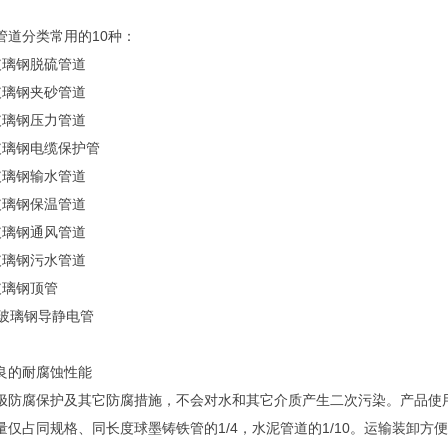
管道分类常用的10种：
玻璃钢脱硫管道
玻璃钢夹砂管道
玻璃钢压力管道
玻璃钢电缆保护管
玻璃钢输水管道
玻璃钢保温管道
玻璃钢通风管道
玻璃钢污水管道
玻璃钢顶管
）玻璃钢导静电管
良的耐腐蚀性能
极防腐保护及其它防腐措施，不会对水和其它介质产生二次污染。产品使
量仅占同规格、同长度球墨铸铁管的1/4，水泥管道的1/10。运输装卸方